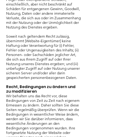
einschließlich, aber nicht beschränkt auf
Schäden für entgangenen Gewinn, Goodwill,
Nutzung, Daten oder andere immaterielle
Verluste, die sich aus oder im Zusammenhang
mit der Nutzung oder der Unmöglichkeit der
Nutzung des Dienstes ergeben.
Soweit nach geltendem Recht zulässig,
übernimmt [Website-Eigentümer] keine
Haftung oder Verantwortung für (i) Fehler,
Fehler oder Ungenauigkeiten des Inhalts; (ii)
Personen- oder Sachschäden jeglicher Art,
die sich aus Ihrem Zugriff auf oder Ihrer
Nutzung unseres Dienstes ergeben; und (iii)
unbefugter Zugriff auf oder Nutzung unserer
sicheren Server und/oder aller darin
gespeicherten personenbezogenen Daten.
Recht, Bedingungen zu ändern und
zu modifizieren
Wir behalten uns das Recht vor, diese
Bedingungen von Zeit zu Zeit nach eigenem
Ermessen zu ändern. Daher sollten Sie diese
Seiten regelmäßig überprüfen. Wenn wir die
Bedingungen in wesentlicher Weise ändern,
werden wir Sie darüber informieren, dass
wesentliche Änderungen an den
Bedingungen vorgenommen wurden. Ihre
fortgesetzte Nutzung der Website oder