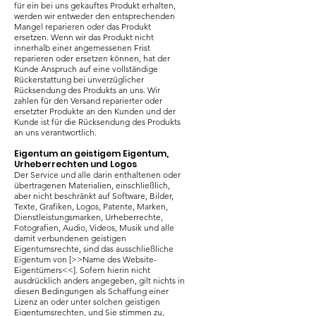
für ein bei uns gekauftes Produkt erhalten,
werden wir entweder den entsprechenden
Mangel reparieren oder das Produkt
ersetzen. Wenn wir das Produkt nicht
innerhalb einer angemessenen Frist
reparieren oder ersetzen können, hat der
Kunde Anspruch auf eine vollständige
Rückerstattung bei unverzüglicher
Rücksendung des Produkts an uns. Wir
zahlen für den Versand reparierter oder
ersetzter Produkte an den Kunden und der
Kunde ist für die Rücksendung des Produkts
an uns verantwortlich.
Eigentum an geistigem Eigentum,
Urheberrechten und Logos
Der Service und alle darin enthaltenen oder
übertragenen Materialien, einschließlich,
aber nicht beschränkt auf Software, Bilder,
Texte, Grafiken, Logos, Patente, Marken,
Dienstleistungsmarken, Urheberrechte,
Fotografien, Audio, Videos, Musik und alle
damit verbundenen geistigen
Eigentumsrechte, sind das ausschließliche
Eigentum von [>>Name des Website-
Eigentümers<<]. Sofern hierin nicht
ausdrücklich anders angegeben, gilt nichts in
diesen Bedingungen als Schaffung einer
Lizenz an oder unter solchen geistigen
Eigentumsrechten, und Sie stimmen zu,