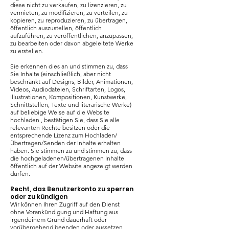
diese nicht zu verkaufen, zu lizenzieren, zu
vermieten, zu modifizieren, zu verteilen, zu
kopieren, zu reproduzieren, zu übertragen,
öffentlich auszustellen, öffentlich
aufzuführen, zu veröffentlichen, anzupassen,
zu bearbeiten oder davon abgeleitete Werke
zu erstellen.
Sie erkennen dies an und stimmen zu, dass
Sie Inhalte (einschließlich, aber nicht
beschränkt auf Designs, Bilder, Animationen,
Videos, Audiodateien, Schriftarten, Logos,
Illustrationen, Kompositionen, Kunstwerke,
Schnittstellen, Texte und literarische Werke)
auf beliebige Weise auf die Website
hochladen , bestätigen Sie, dass Sie alle
relevanten Rechte besitzen oder die
entsprechende Lizenz zum Hochladen/
Übertragen/Senden der Inhalte erhalten
haben. Sie stimmen zu und stimmen zu, dass
die hochgeladenen/übertragenen Inhalte
öffentlich auf der Website angezeigt werden
dürfen.
Recht, das Benutzerkonto zu sperren
oder zu kündigen
Wir können Ihren Zugriff auf den Dienst
ohne Vorankündigung und Haftung aus
irgendeinem Grund dauerhaft oder
vorübergehend beenden oder aussetzen,