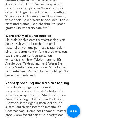
unseres Dienstes nach einer solchen
Änderung stellt Ihre Zustimmung zu den
neuen Bedingungen dar. Wenn Sie einer
dieser Bedingungen oder einer zukünftigen
Version der Bedingungen nicht zustimmen,
verwenden Sie die Website oder den Dienst
nicht und greifen Sie nicht darauf zu (oder
greifen Sie weiterhin darauf zu).
Werbe-E-Mails und Inhalte
Sie erklären sich damit einverstanden, von
Zeit zu Zeit Werbebotschaften und
Materialien von uns per Post, E-Mail oder
einem anderen Kontaktformular zu erhalten,
das Sie uns zur Verfügung stellen
(einschließlich Ihrer Telefonnummer für
Anrufe oder Textnachrichten). Wenn Sie
solche Werbematerialien oder Mitteilungen
nicht erhalten möchten, benachrichtigen Sie
uns einfach jederzeit.
Rechtsprechung und Streitbeilegung
Diese Bedingungen, die hierunter
vorgesehenen Rechte und Rechtsbehelfe
sowie alle Ansprüche und Streitigkeiten im
Zusammenhang mit diesen und/oder den
Diensten unterliegen ausschließlich und
ausschließlich den internen materiellen
Gesetzen von [ Name des Landes / Staates],
ohne Rücksicht auf seine Grundsätze des