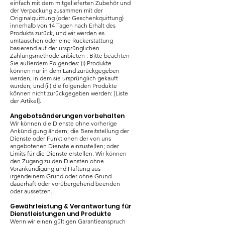
einfach mit dem mitgelieferten Zubehör und
der Verpackung zusammen mit der
Originalquittung (oder Geschenkquittung)
innerhalb von 14 Tagen nach Erhalt des
Produkts zurück, und wir werden es
umtauschen oder eine Rückerstattung
basierend auf der ursprünglichen
Zahlungsmethode anbieten . Bitte beachten
Sie außerdem Folgendes: (i) Produkte
können nur in dem Land zurückgegeben
werden, in dem sie ursprünglich gekauft
wurden; und (ii) die folgenden Produkte
können nicht zurückgegeben werden: [Liste
der Artikel].
Angebotsänderungen vorbehalten
Wir können die Dienste ohne vorherige
Ankündigung ändern; die Bereitstellung der
Dienste oder Funktionen der von uns
angebotenen Dienste einzustellen; oder
Limits für die Dienste erstellen. Wir können
den Zugang zu den Diensten ohne
Vorankündigung und Haftung aus
irgendeinem Grund oder ohne Grund
dauerhaft oder vorübergehend beenden
oder aussetzen.
Gewährleistung & Verantwortung für
Dienstleistungen und Produkte
Wenn wir einen gültigen Garantieanspruch