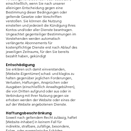
einschließlich, wenn Sie nach unserer
alleinigen Entscheidung gegen eine
Bestimmung dieser Bedingungen oder
geltende Gesetze oder Vorschriften
verstoßen. Sie können die Nutzung
einstellen und jederzeit die Kündigung Ihres
Kontos und/oder aller Dienste beantragen.
Ungeachtet gegenteiliger Bestimmungen im
Vorstehenden werden automatisch
verlängerte Abonnements für
kostenpflichtige Dienste erst nach Ablauf des
jeweiligen Zeitraums, für den Sie bereits
bezahlt haben, gekündigt
Entschädigung
Sie erklären sich damit einverstanden,
[Website-Eigentümer] schad- und klaglos zu
halten gegenüber jeglichen Forderungen,
Verlusten, Haftungen, Ansprüchen oder
Ausgaben (einschließlich Anwaltsgebühren),
die von Dritten aufgrund oder aus oder in
Verbindung mit Ihrer Nutzung gegen sie
erhoben werden der Website oder eines der
auf der Website angebotenen Dienste.
Haftungsbeschränkung
Soweit nach geltendem Recht zulässig, haftet
[Website-Inhaber] in keinem Fall für
indirekte, strafbare, zufällige, besondere,
Folge- oder exemplarische Schäden,