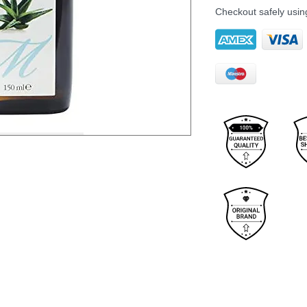
Checkout safely usi