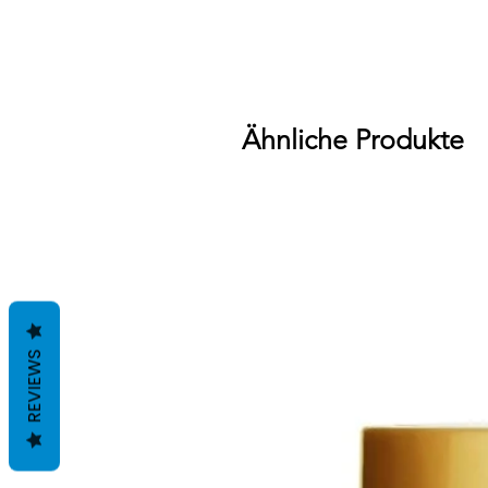
Ähnliche Produkte
REVIEWS