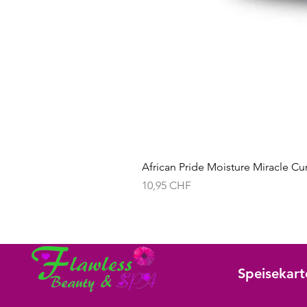
African Pride Moisture Miracle Cu
Preis
10,95 CHF
Speisekart