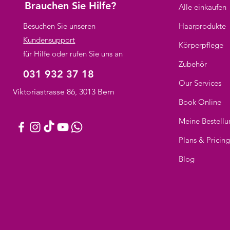
Brauchen Sie Hilfe?
Alle einkaufen
Besuchen Sie unseren
Haarprodukte
Kundensupport
Körperpflege
für Hilfe oder rufen Sie uns an
Zubehör
031 932 37 18
Our Services
Viktoriastrasse 86, 3013 Bern
Book Online
Meine Bestell
Plans & Pricin
Blog