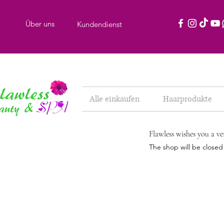
Über uns
Kundendienst
Alle einkaufen
Haarprodukte
Flawless wishes you a ve
The shop will be close