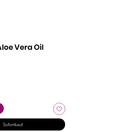
oe Vera Oil
Sofortkauf