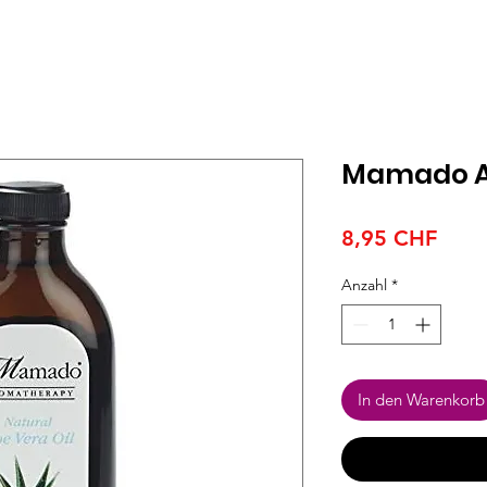
Mamado Al
Preis
8,95 CHF
Anzahl
*
In den Warenkorb