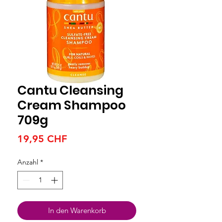
Cantu Cleansing
Cream Shampoo
709g
Preis
19,95 CHF
Anzahl
*
In den Warenkorb