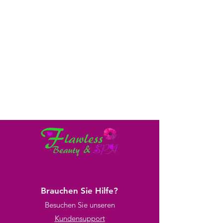
Brauchen Sie Hilfe?
Besuchen Sie unseren
Kundensupport