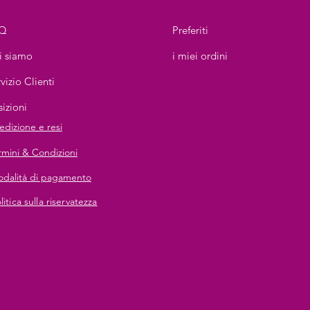
Q
Preferiti
i siamo
i miei ordini
vizio Clienti
sizioni
edizione e resi
rmini & Condizioni
dalità di pagamento
litica sulla riservatezza