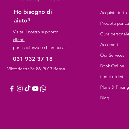
Ho bisogno di
Acquista tutto
aiuto?
Prodotti per ca
Visita il nostro
supporto
Cura personal
clienti
Accessori
per assistenza o chiamaci al
Our Services
031 932 37 18
Book Online
Viktoriastraße 86, 3013 Berna
i miei ordini
Plans & Pricin
Blog