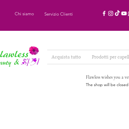
Chi siamo
Servizio Clienti
Acquista tutto
Prodotti per capell
Flawless wishes you a ve
The shop will be close