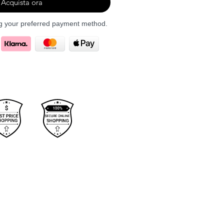
Acquista ora
ng your preferred payment method.