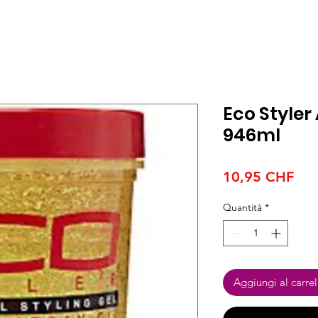
Eco Styler
946ml
Pre
10,95 CHF
Quantità
*
Aggiungi al carrel