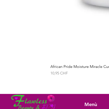
African Pride Moisture Miracle Cu
Prezzo
10,95 CHF
Menù