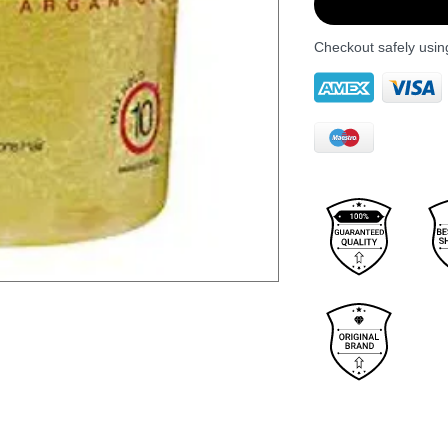
Checkout safely usi