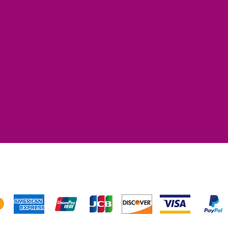
Accettiamo i seguenti metodi di pagamento