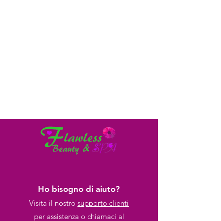
Ho bisogno di aiuto?
Visita il nostro
supporto clienti
per assistenza o chiamaci al