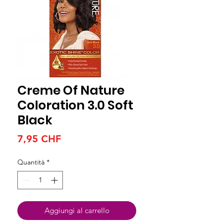
Creme Of Nature
Coloration 3.0 Soft
Black
Prezzo
7,95 CHF
Quantità
*
Aggiungi al carrello