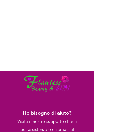
Ho bisogno di aiuto?
Visita il nostro
supporto clienti
per assistenza o chiamaci al