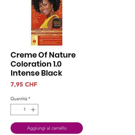
Creme Of Nature
Coloration 1.0
Intense Black
Prezzo
7,95 CHF
Quantità
*
Aggiungi al carrello