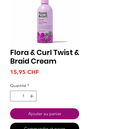
Flora & Curl Twist &
Braid Cream
Prix
15,95 CHF
Quantité
*
Ajouter au panier
Commander et payer