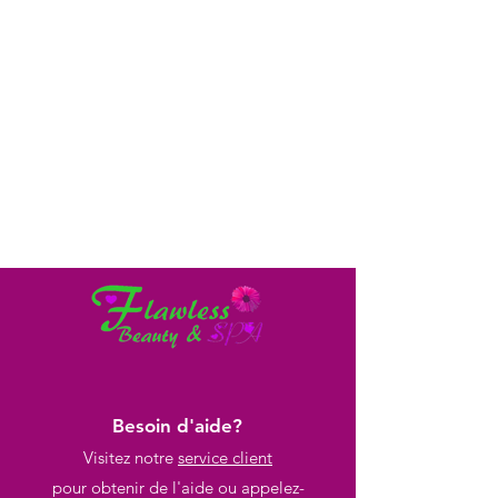
Besoin d'aide?
Visitez notre
service client
pour obtenir de l'aide ou appelez-