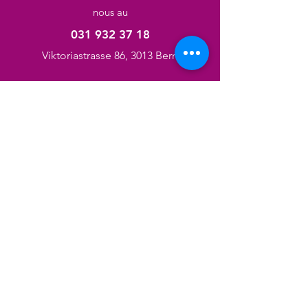
nous au
031 932 37 18
Viktoriastrasse 86, 3013 Berne
Catégories
Pédicure
Manucure
La Coupe de cheveux
Soins du visage
Massage
Tresses
Clous
Produits cheveux/corps